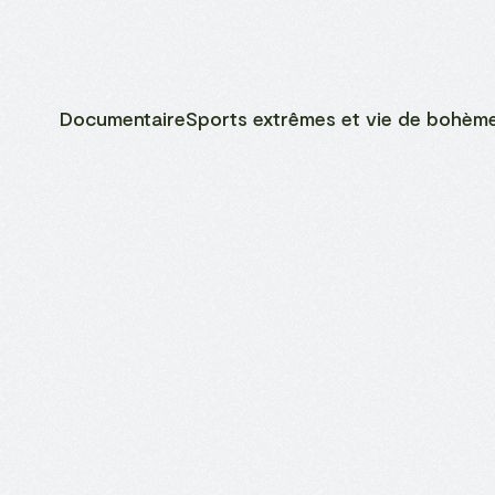
Documentaire
Sports extrêmes et vie de bohèm